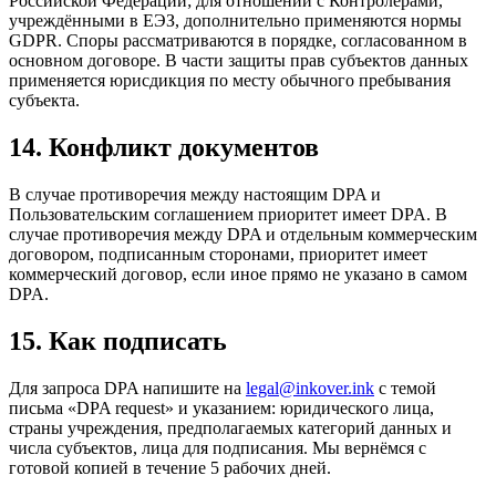
Российской Федерации; для отношений с Контролёрами,
учреждёнными в ЕЭЗ, дополнительно применяются нормы
GDPR. Споры рассматриваются в порядке, согласованном в
основном договоре. В части защиты прав субъектов данных
применяется юрисдикция по месту обычного пребывания
субъекта.
14. Конфликт документов
В случае противоречия между настоящим DPA и
Пользовательским соглашением приоритет имеет DPA. В
случае противоречия между DPA и отдельным коммерческим
договором, подписанным сторонами, приоритет имеет
коммерческий договор, если иное прямо не указано в самом
DPA.
15. Как подписать
Для запроса DPA напишите на
legal@inkover.ink
с темой
письма «DPA request» и указанием: юридического лица,
страны учреждения, предполагаемых категорий данных и
числа субъектов, лица для подписания. Мы вернёмся с
готовой копией в течение 5 рабочих дней.