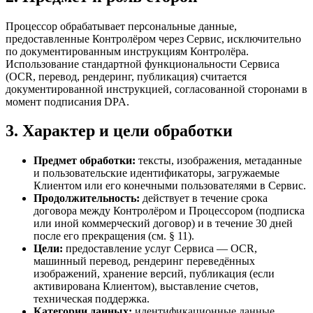
Процессор обрабатывает персональные данные,
предоставленные Контролёром через Сервис, исключительно
по документированным инструкциям Контролёра.
Использование стандартной функциональности Сервиса
(OCR, перевод, рендеринг, публикация) считается
документированной инструкцией, согласованной сторонами в
момент подписания DPA.
3. Характер и цели обработки
Предмет обработки:
тексты, изображения, метаданные
и пользовательские идентификаторы, загружаемые
Клиентом или его конечными пользователями в Сервис.
Продолжительность:
действует в течение срока
договора между Контролёром и Процессором (подписка
или иной коммерческий договор) и в течение 30 дней
после его прекращения (см. § 11).
Цели:
предоставление услуг Сервиса — OCR,
машинный перевод, рендеринг переведённых
изображений, хранение версий, публикация (если
активирована Клиентом), выставление счетов,
техническая поддержка.
Категории данных:
идентификационные данные