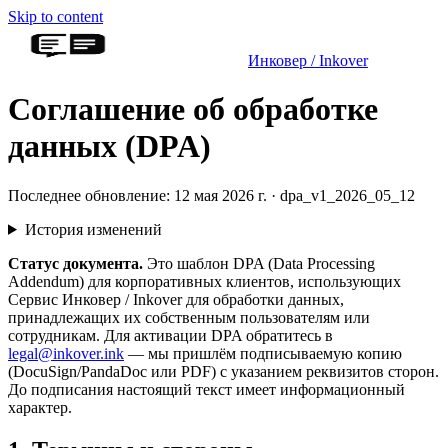
Skip to content
Инковер / Inkover
Соглашение об обработке
данных (DPA)
Последнее обновление: 12 мая 2026 г. · dpa_v1_2026_05_12
История изменений
Статус документа.
Это шаблон DPA (Data Processing
Addendum) для корпоративных клиентов, использующих
Сервис Инковер / Inkover для обработки данных,
принадлежащих их собственным пользователям или
сотрудникам. Для активации DPA обратитесь в
legal@inkover.ink
— мы пришлём подписываемую копию
(DocuSign/PandaDoc или PDF) с указанием реквизитов сторон.
До подписания настоящий текст имеет информационный
характер.