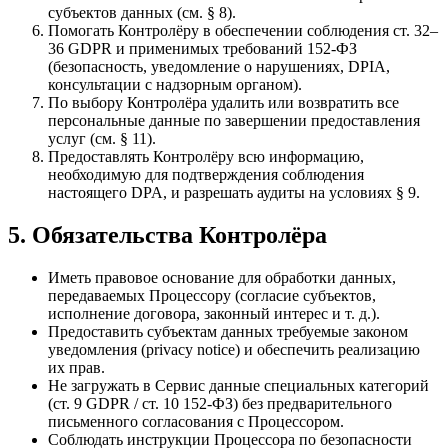
субъектов данных (см. § 8).
Помогать Контролёру в обеспечении соблюдения ст. 32–
36 GDPR и применимых требований 152-ФЗ
(безопасность, уведомление о нарушениях, DPIA,
консультации с надзорным органом).
По выбору Контролёра удалить или возвратить все
персональные данные по завершении предоставления
услуг (см. § 11).
Предоставлять Контролёру всю информацию,
необходимую для подтверждения соблюдения
настоящего DPA, и разрешать аудиты на условиях § 9.
5. Обязательства Контролёра
Иметь правовое основание для обработки данных,
передаваемых Процессору (согласие субъектов,
исполнение договора, законный интерес и т. д.).
Предоставить субъектам данных требуемые законом
уведомления (privacy notice) и обеспечить реализацию
их прав.
Не загружать в Сервис данные специальных категорий
(ст. 9 GDPR / ст. 10 152-ФЗ) без предварительного
письменного согласования с Процессором.
Соблюдать инструкции Процессора по безопасности