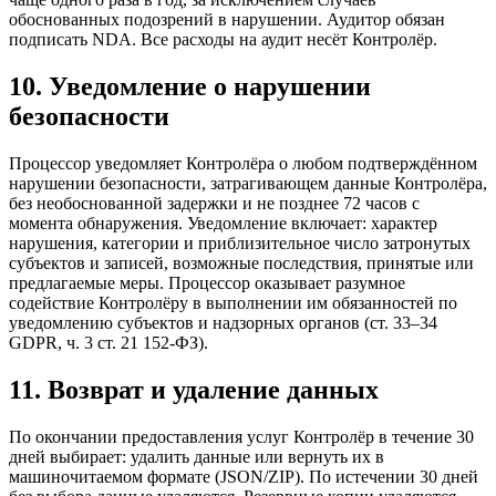
обоснованных подозрений в нарушении. Аудитор обязан
подписать NDA. Все расходы на аудит несёт Контролёр.
10. Уведомление о нарушении
безопасности
Процессор уведомляет Контролёра о любом подтверждённом
нарушении безопасности, затрагивающем данные Контролёра,
без необоснованной задержки и не позднее 72 часов с
момента обнаружения. Уведомление включает: характер
нарушения, категории и приблизительное число затронутых
субъектов и записей, возможные последствия, принятые или
предлагаемые меры. Процессор оказывает разумное
содействие Контролёру в выполнении им обязанностей по
уведомлению субъектов и надзорных органов (ст. 33–34
GDPR, ч. 3 ст. 21 152-ФЗ).
11. Возврат и удаление данных
По окончании предоставления услуг Контролёр в течение 30
дней выбирает: удалить данные или вернуть их в
машиночитаемом формате (JSON/ZIP). По истечении 30 дней