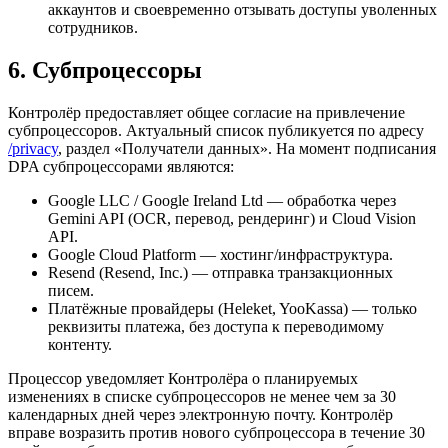
аккаунтов и своевременно отзывать доступы уволенных
сотрудников.
6. Субпроцессоры
Контролёр предоставляет общее согласие на привлечение
субпроцессоров. Актуальный список публикуется по адресу
/privacy
, раздел «Получатели данных». На момент подписания
DPA субпроцессорами являются:
Google LLC / Google Ireland Ltd — обработка через
Gemini API (OCR, перевод, рендеринг) и Cloud Vision
API.
Google Cloud Platform — хостинг/инфраструктура.
Resend (Resend, Inc.) — отправка транзакционных
писем.
Платёжные провайдеры (Heleket, YooKassa) — только
реквизиты платежа, без доступа к переводимому
контенту.
Процессор уведомляет Контролёра о планируемых
изменениях в списке субпроцессоров не менее чем за 30
календарных дней через электронную почту. Контролёр
вправе возразить против нового субпроцессора в течение 30