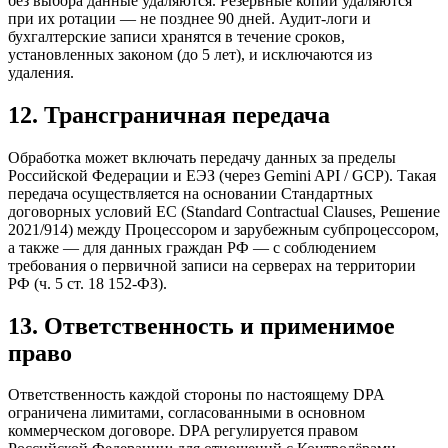
без выбора данные удаляются. Резервные копии удаляются
при их ротации — не позднее 90 дней. Аудит-логи и
бухгалтерские записи хранятся в течение сроков,
установленных законом (до 5 лет), и исключаются из
удаления.
12. Трансграничная передача
Обработка может включать передачу данных за пределы
Российской Федерации и ЕЭЗ (через Gemini API / GCP). Такая
передача осуществляется на основании Стандартных
договорных условий ЕС (Standard Contractual Clauses, Решение
2021/914) между Процессором и зарубежным субпроцессором,
а также — для данных граждан РФ — с соблюдением
требования о первичной записи на серверах на территории
РФ (ч. 5 ст. 18 152-ФЗ).
13. Ответственность и применимое
право
Ответственность каждой стороны по настоящему DPA
ограничена лимитами, согласованными в основном
коммерческом договоре. DPA регулируется правом