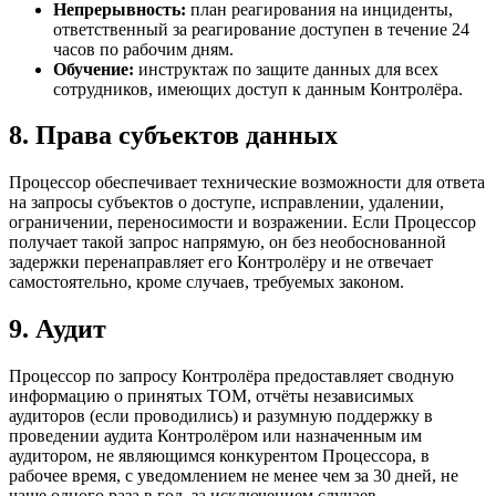
Непрерывность:
план реагирования на инциденты,
ответственный за реагирование доступен в течение 24
часов по рабочим дням.
Обучение:
инструктаж по защите данных для всех
сотрудников, имеющих доступ к данным Контролёра.
8. Права субъектов данных
Процессор обеспечивает технические возможности для ответа
на запросы субъектов о доступе, исправлении, удалении,
ограничении, переносимости и возражении. Если Процессор
получает такой запрос напрямую, он без необоснованной
задержки перенаправляет его Контролёру и не отвечает
самостоятельно, кроме случаев, требуемых законом.
9. Аудит
Процессор по запросу Контролёра предоставляет сводную
информацию о принятых TOM, отчёты независимых
аудиторов (если проводились) и разумную поддержку в
проведении аудита Контролёром или назначенным им
аудитором, не являющимся конкурентом Процессора, в
рабочее время, с уведомлением не менее чем за 30 дней, не
чаще одного раза в год, за исключением случаев