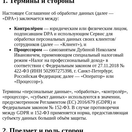
1. Термины и стороны
Настоящее Соглашение об обработке данных (далее —
«DPA») заключается между:
Контролёром
— юридическим или физическим лицом,
подписавшим DPA и использующим Сервис для
обработки персональных данных своих клиентов/
сотрудников (далее — «Клиент»), и
Процессором
— самозанятым Дубиной Николаем
Ивановичем, применяющим специальный налоговый
режим «Налог на профессиональный доход» в
соответствии с Федеральным законом от 27.11.2018 №
422-ФЗ (ИНН 502997275398, г. Санкт-Петербург,
Российская Федерация; далее — «Оператор» или
«Процессор»).
Термины «персональные данные», «обработка», «контролёр»,
«процессор», «субъект данных» используются в значении,
предусмотренном Регламентом (ЕС) 2016/679 (GDPR) и
Федеральным законом № 152-ФЗ. В случае противоречия
между GDPR и 152-ФЗ применяется норма, предоставляющая
субъекту данных больший объём защиты.
2. Предмет и роль сторон