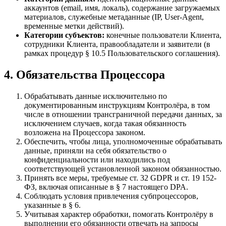
аккаунтов (email, имя, локаль), содержание загружаемых
материалов, служебные метаданные (IP, User-Agent,
временные метки действий).
Категории субъектов:
конечные пользователи Клиента,
сотрудники Клиента, правообладатели и заявители (в
рамках процедур § 10.5 Пользовательского соглашения).
4. Обязательства Процессора
Обрабатывать данные исключительно по
документированным инструкциям Контролёра, в том
числе в отношении трансграничной передачи данных, за
исключением случаев, когда такая обязанность
возложена на Процессора законом.
Обеспечить, чтобы лица, уполномоченные обрабатывать
данные, приняли на себя обязательство о
конфиденциальности или находились под
соответствующей установленной законом обязанностью.
Принять все меры, требуемые ст. 32 GDPR и ст. 19 152-
ФЗ, включая описанные в § 7 настоящего DPA.
Соблюдать условия привлечения субпроцессоров,
указанные в § 6.
Учитывая характер обработки, помогать Контролёру в
выполнении его обязанности отвечать на запросы