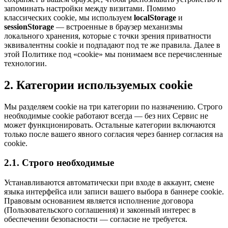
запоминать настройки между визитами. Помимо
классических cookie, мы используем
localStorage
и
sessionStorage
— встроенные в браузер механизмы
локального хранения, которые с точки зрения приватности
эквивалентны cookie и подпадают под те же правила. Далее в
этой Политике под «cookie» мы понимаем все перечисленные
технологии.
2. Категории используемых cookie
Мы разделяем cookie на три категории по назначению. Строго
необходимые cookie работают всегда — без них Сервис не
может функционировать. Остальные категории включаются
только после вашего явного согласия через баннер согласия на
cookie.
2.1. Строго необходимые
Устанавливаются автоматически при входе в аккаунт, смене
языка интерфейса или записи вашего выбора в баннере cookie.
Правовым основанием является исполнение договора
(Пользовательского соглашения) и законный интерес в
обеспечении безопасности — согласие не требуется.