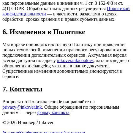
как персональные данные в значении ч. 1 ст. 3 152-ФЗ и ст.
4(1) GDPR. Обработка таких данных регулируется
Политикой
конфиденциальности
— в частности, разделами о целях
обработки, сроках хранения и правах субъекта данных.
6. Изменения в Политике
Мы вправе обновлять настоящую Политику при появлении
новых технологий, изменении правового регулирования или
подключении дополнительных сервисов. Актуальная версия
всегда доступна по адресу
inkover.ink/cookies
; дата последнего
обновления и changelog указаны в шапке документа.
Существенные изменения дополнительно анонсируются в
сервисе.
7. Контакты
Вопросы по Политике cookie направляйте на
privacy@inkover.ink
. Общие обращения по персональным
данным — через
форму контакта
.
©
2026
Инковер / Inkover
Условия
Конфиденциальность
Авторские