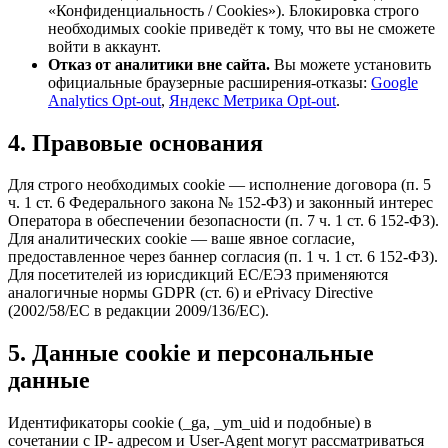
«Конфиденциальность / Cookies»). Блокировка строго
необходимых cookie приведёт к тому, что вы не сможете
войти в аккаунт.
Отказ от аналитики вне сайта.
Вы можете установить
официальные браузерные расширения-отказы:
Google
Analytics Opt-out
,
Яндекс Метрика Opt-out
.
4. Правовые основания
Для строго необходимых cookie — исполнение договора (п. 5
ч. 1 ст. 6 Федерального закона № 152-ФЗ) и законный интерес
Оператора в обеспечении безопасности (п. 7 ч. 1 ст. 6 152-ФЗ).
Для аналитических cookie — ваше явное согласие,
предоставленное через баннер согласия (п. 1 ч. 1 ст. 6 152-ФЗ).
Для посетителей из юрисдикций ЕС/ЕЭЗ применяются
аналогичные нормы GDPR (ст. 6) и ePrivacy Directive
(2002/58/EC в редакции 2009/136/EC).
5. Данные cookie и персональные
данные
Идентификаторы cookie (_ga, _ym_uid и подобные) в
сочетании с IP- адресом и User-Agent могут рассматриваться