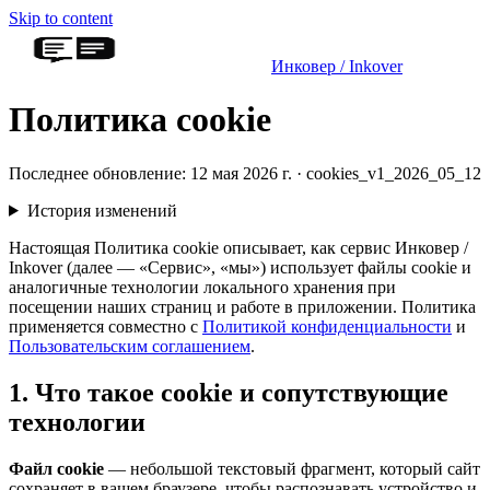
Skip to content
Инковер / Inkover
Политика cookie
Последнее обновление: 12 мая 2026 г. · cookies_v1_2026_05_12
История изменений
Настоящая Политика cookie описывает, как сервис Инковер /
Inkover (далее — «Сервис», «мы») использует файлы cookie и
аналогичные технологии локального хранения при
посещении наших страниц и работе в приложении. Политика
применяется совместно с
Политикой конфиденциальности
и
Пользовательским соглашением
.
1. Что такое cookie и сопутствующие
технологии
Файл cookie
— небольшой текстовый фрагмент, который сайт
сохраняет в вашем браузере, чтобы распознавать устройство и