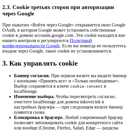
2.3. Cookie третьих сторон при авторизации
через Google
При нажатии «Войти через Google» открывается окно Google
OAuth, в котором Google может установить собственные
cookie в домене accounts.google.com. Эти cookie находятся вне
нашего контроля и регулируются
Политикой
конфиденциальности Google
. Если вы никогда не пользуетесь
входом через Google, такие cookie не устанавливаются.
3. Как управлять cookie
Баннер согласия.
При первом визите вы видите баннер
с кнопками «Принять все» и «Только необходимые».
Выбор сохраняется в ключе
в
cookie-consent
localStorage.
Изменение выбора.
Чтобы пересмотреть согласие,
очистите localStorage для домена inkover.ink в
настройках браузера — при следующем визите баннер
появится снова.
Блокировка в браузере.
Любой современный браузер
позволяет заблокировать cookie для конкретного сайта
или вообще (Chrome, Firefox, Safari, Edge — разделы