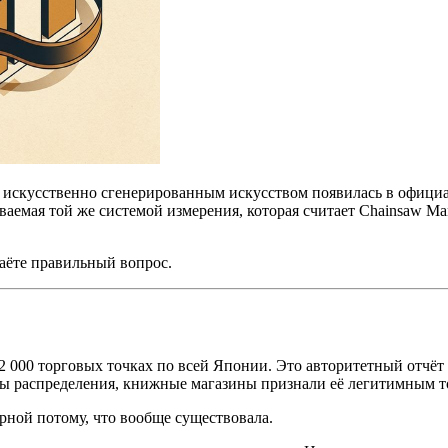
% искусственно сгенерированным искусством появилась в официа
ваемая той же системой измерения, которая считает Chainsaw M
даёте правильный вопрос.
2 000 торговых точках по всей Японии. Это авторитетный отчёт 
лы распределения, книжные магазины признали её легитимным то
рной потому, что вообще существовала.