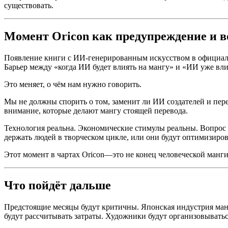
существовать.
Момент Oricon как предупреждение и 
Появление книги с ИИ-генерированным искусством в официальн
Барьер между «когда ИИ будет влиять на мангу» и «ИИ уже влия
Это меняет, о чём нам нужно говорить.
Мы не должны спорить о том, заменит ли ИИ создателей и пер
внимание, которые делают мангу стоящей перевода.
Технология реальна. Экономические стимулы реальны. Вопрос 
держать людей в творческом цикле, или они будут оптимизиров
Этот момент в чартах Oricon—это не конец человеческой манги
Что пойдёт дальше
Предстоящие месяцы будут критичны. Японская индустрия манги
будут рассчитывать затраты. Художники будут организовыватьс