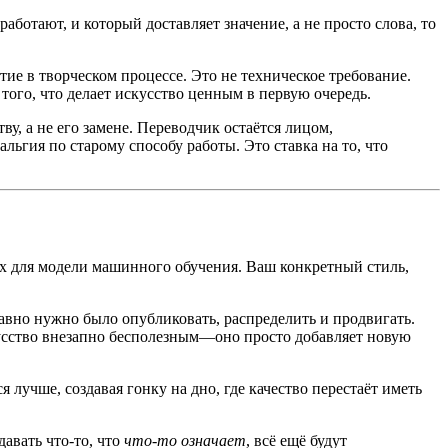
ботают, и который доставляет значение, а не просто слова, то
ие в творческом процессе. Это не техническое требование.
того, что делает искусство ценным в первую очередь.
у, а не его замене. Переводчик остаётся лицом,
ьгия по старому способу работы. Это ставка на то, что
ых для модели машинного обучения. Ваш конкретный стиль,
равно нужно было опубликовать, распределить и продвигать.
кусство внезапно бесполезным—оно просто добавляет новую
 лучше, создавая гонку на дно, где качество перестаёт иметь
давать что-то, что
что-то означает
, всё ещё будут