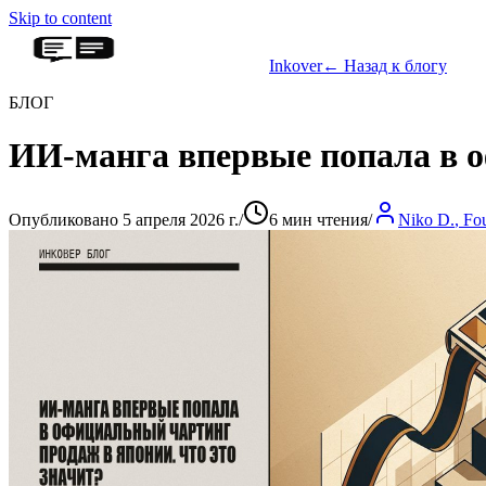
Skip to content
Inkover
←
Назад к блогу
БЛОГ
ИИ-манга впервые попала в о
Опубликовано 5 апреля 2026 г.
/
6 мин чтения
/
Niko D.
,
Fo