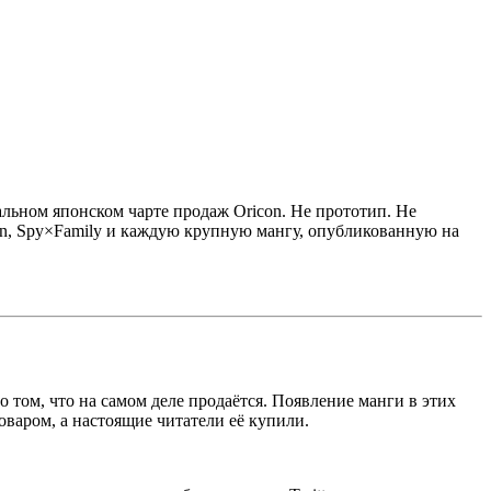
льном японском чарте продаж Oricon. Не прототип. Не
an, Spy×Family и каждую крупную мангу, опубликованную на
о том, что на самом деле продаётся. Появление манги в этих
варом, а настоящие читатели её купили.