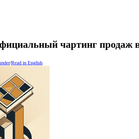
фициальный чартинг продаж в 
under
/
Read in English