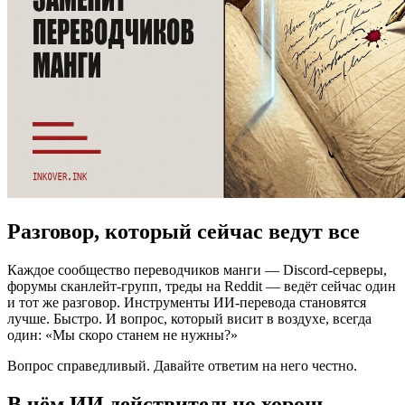
Разговор, который сейчас ведут все
Каждое сообщество переводчиков манги — Discord-серверы,
форумы сканлейт-групп, треды на Reddit — ведёт сейчас один
и тот же разговор. Инструменты ИИ-перевода становятся
лучше. Быстро. И вопрос, который висит в воздухе, всегда
один: «Мы скоро станем не нужны?»
Вопрос справедливый. Давайте ответим на него честно.
В чём ИИ действительно хорош