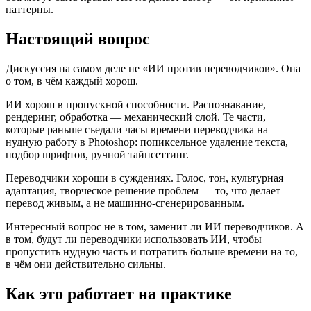
паттерны.
Настоящий вопрос
Дискуссия на самом деле не «ИИ против переводчиков». Она
о том, в чём каждый хорош.
ИИ хорош в пропускной способности. Распознавание,
рендеринг, обработка — механический слой. Те части,
которые раньше съедали часы времени переводчика на
нудную работу в Photoshop: попиксельное удаление текста,
подбор шрифтов, ручной тайпсеттинг.
Переводчики хороши в суждениях. Голос, тон, культурная
адаптация, творческое решение проблем — то, что делает
перевод живым, а не машинно-сгенерированным.
Интересный вопрос не в том, заменит ли ИИ переводчиков. А
в том, будут ли переводчики использовать ИИ, чтобы
пропустить нудную часть и потратить больше времени на то,
в чём они действительно сильны.
Как это работает на практике