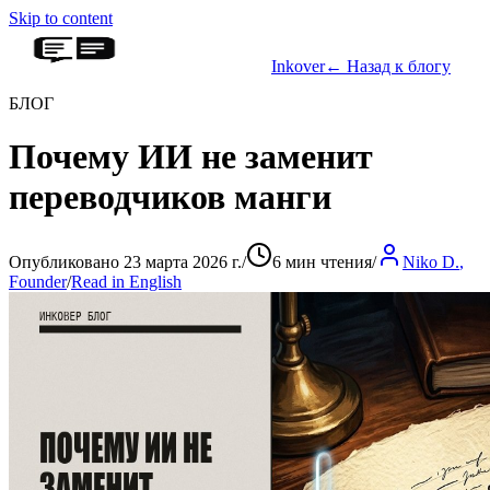
Skip to content
Inkover
←
Назад к блогу
БЛОГ
Почему ИИ не заменит
переводчиков манги
Опубликовано 23 марта 2026 г.
/
6 мин чтения
/
Niko D.
,
Founder
/
Read in English