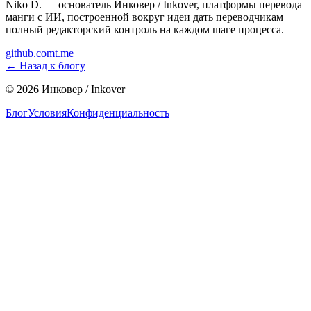
Niko D. — основатель Инковер / Inkover, платформы перевода
манги с ИИ, построенной вокруг идеи дать переводчикам
полный редакторский контроль на каждом шаге процесса.
github.com
t.me
←
Назад к блогу
©
2026
Инковер / Inkover
Блог
Условия
Конфиденциальность