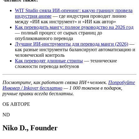
WIT Studio сняла ИИ-опенинг: какую границу провела
индустрия аниме
— где индустрия проводит линию
между «ИИ как инструмент» и «ИИ как автор»
Как переводить мангу: полное руководство на 2026 год
— полный процесс от сырых страниц до
опубликованного перевода
Лучшие ИИ-инструменты для перевода манги (2026)
—
как разные инструменты балансируют автоматизацию и
человеческий контроль
Как переводят длинные стрипы
— технические
сложности перевода вебтунов
Посмотрите, как работает связка ИИ+человек.
Попробуйте
Инковер / Inkover бесплатно
— 1 000 токенов в подарок,
ручные правки всегда бесплатны.
ОБ АВТОРЕ
ND
Niko D.
,
Founder