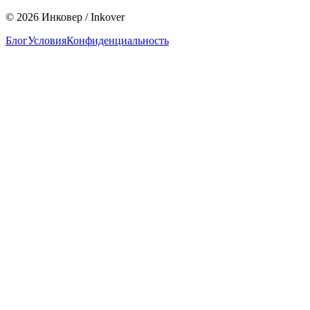
©
2026
Инковер / Inkover
Блог
Условия
Конфиденциальность