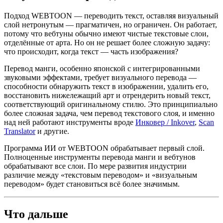
Подход WEBTOON — переводить текст, оставляя визуальный
слой нетронутым — прагматичен, но ограничен. Он работает,
потому что вебтуны обычно имеют чистые текстовые слои,
отделённые от арта. Но он не решает более сложную задачу:
что происходит, когда текст — часть изображения?
Перевод манги, особенно японской с интегрированными
звуковыми эффектами, требует визуального перевода —
способности обнаружить текст в изображении, удалить его,
восстановить нижележащий арт и отрендерить новый текст,
соответствующий оригинальному стилю. Это принципиально
более сложная задача, чем перевод текстового слоя, и именно
над ней работают инструменты вроде
Инковер / Inkover
,
Scan
Translator
и другие.
Программа ИИ от WEBTOON обрабатывает первый слой.
Полноценные инструменты перевода манги и вебтунов
обрабатывают все слои. По мере развития индустрии
различие между «текстовым переводом» и «визуальным
переводом» будет становиться всё более значимым.
Что дальше