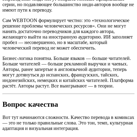
серии, но подавляющее большинство инди-авторов вообще не
имеют пути к переводу.
Сам WEBTOON формулирует честно: это «технологическое
решение проблемы человеческих ресурсов». Они не могут
нанять достаточно переводчиков для каждого автора,
желающего выйти на иностранную аудиторию. ИИ заполняет
пробел — несовершенно, но в масштабе, который
человеческий перевод не может обеспечить.
Бизнес-логика понятна. Больше языков — больше читателей.
Больше читателей — больше рекламной выручки и чаевых.
Авторы, ранее запертые в англоязычной аудитории, теперь
могут дотянуться до испанских, французских, тайских,
индонезийских, немецких и китайских читателей. Платформа
растёт. Авторы растут. Все выигрывают — в теории.
Вопрос качества
Вот тут начинаются сложности. Качество перевода в комиксах
— это не только правильные слова. Это тон, темп, культурная
адаптация и визуальная интеграция.