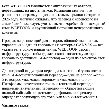
Бета WEBTOON начинается с англоязычных авторов,
переводящих на шесть языков. Компания заявила, что
расширит программу на дополнительные рынки позднее в
2026 году. Логично ожидать, что перевод с корейского на
английский последует, учитывая, что корейский — исходный
язык WEBTOON и крупнейший источник непереведённого
контента.
Программа резиденций для авторов, обновлённая панель
управления и единая глобальная платформа CANVAS — всё
указывает в одном направлении: WEBTOON строит
инфраструктуру, чтобы сделать свою экосистему авторов
глобально доступной. ИИ-перевод — один из элементов этой
инфраструктуры.
Для широкой индустрии перевода манги и вебтунов послание
ясно: ИИ-ассистированный перевод — уже не вопрос «если».
Это вопрос «насколько хорошо» и «насколько полно».
Платформы, сочетающие точный текстовый перевод с
надёжным визуальным переводом — обрабатывающие
полный пайплайн от детекции до финального рендера —
определят следующую эру того, как мир читает комиксы.
Читайте также: