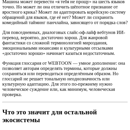
Машина может перевести «я тебя не прощу» на шесть языков
точно. Но может ли она отличить шёпотное признание от
яростного крика? Может ли адаптировать корейскую систему
обращений для языков, где её нет? Может ли сохранить
комедийный тайминг панчлайна, зависящего от порядка слов?
Для повседневных, диалоговых слайс-оф-лайф вебтунов ИИ-
перевод, вероятно, достаточно хорош. Для жанровой
фантастики со сложной терминологией мироздания,
эмоциональными нюансами и культурными отсылками
«достаточно хорошо» начинает казаться недостаточным.
Функция глоссария от WEBTOON — умное дополнение: она
позволяет авторам определять термины, которые должны
сохраняться или переводиться определённым образом. Но
глоссарий не решает тональную неоднозначность или
культурную адаптацию. Для этого по-прежнему нужно
человеческое суждение или, как минимум, человеческая
проверка.
Что это значит для остальной
экосистемы