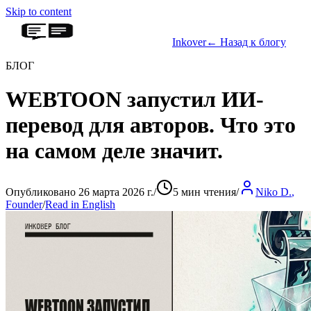
Skip to content
Inkover
←
Назад к блогу
БЛОГ
WEBTOON запустил ИИ-
перевод для авторов. Что это
на самом деле значит.
Опубликовано 26 марта 2026 г.
/
5 мин чтения
/
Niko D.
,
Founder
/
Read in English