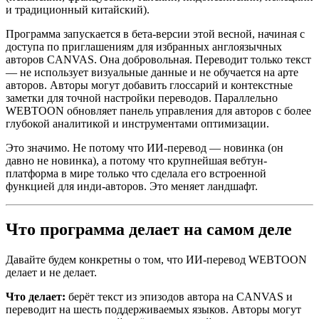
и традиционный китайский).
Программа запускается в бета-версии этой весной, начиная с
доступа по приглашениям для избранных англоязычных
авторов CANVAS. Она добровольная. Переводит только текст
— не использует визуальные данные и не обучается на арте
авторов. Авторы могут добавить глоссарий и контекстные
заметки для точной настройки переводов. Параллельно
WEBTOON обновляет панель управления для авторов с более
глубокой аналитикой и инструментами оптимизации.
Это значимо. Не потому что ИИ-перевод — новинка (он
давно не новинка), а потому что крупнейшая вебтун-
платформа в мире только что сделала его встроенной
функцией для инди-авторов. Это меняет ландшафт.
Что программа делает на самом деле
Давайте будем конкретны о том, что ИИ-перевод WEBTOON
делает и не делает.
Что делает:
берёт текст из эпизодов автора на CANVAS и
переводит на шесть поддерживаемых языков. Авторы могут