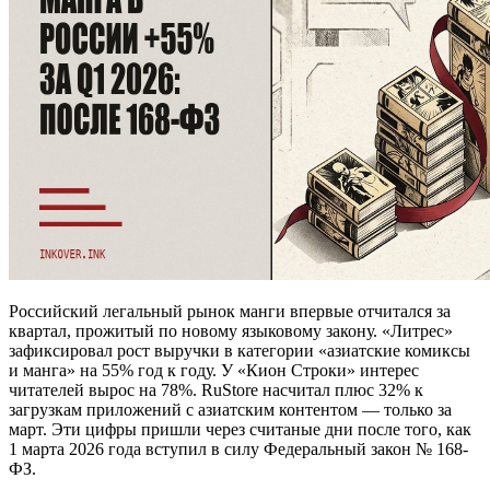
Российский легальный рынок манги впервые отчитался за
квартал, прожитый по новому языковому закону. «Литрес»
зафиксировал рост выручки в категории «азиатские комиксы
и манга» на 55% год к году. У «Кион Строки» интерес
читателей вырос на 78%. RuStore насчитал плюс 32% к
загрузкам приложений с азиатским контентом — только за
март. Эти цифры пришли через считаные дни после того, как
1 марта 2026 года вступил в силу Федеральный закон № 168-
ФЗ.