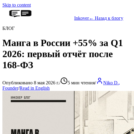
Skip to content
Inkover
←
Назад к блогу
БЛОГ
Манга в России +55% за Q1
2026: первый отчёт после
168-ФЗ
Опубликовано 8 мая 2026 г.
/
5 мин чтения
/
Niko D.
,
Founder
/
Read in English