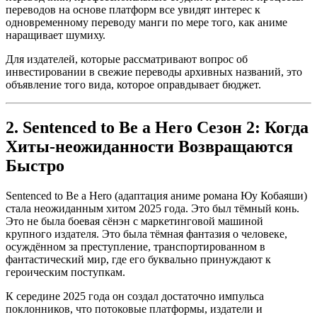
переводов на основе платформ все увидят интерес к
одновременному переводу манги по мере того, как аниме
наращивает шумиху.
Для издателей, которые рассматривают вопрос об
инвестировании в свежие переводы архивных названий, это
объявление того вида, которое оправдывает бюджет.
2. Sentenced to Be a Hero Сезон 2: Когда
Хиты-неожиданности Возвращаются
Быстро
Sentenced to Be a Hero (адаптация аниме романа Юу Кобаяши)
стала неожиданным хитом 2025 года. Это был тёмный конь.
Это не была боевая сёнэн с маркетинговой машиной
крупного издателя. Это была тёмная фантазия о человеке,
осуждённом за преступление, транспортированном в
фантастический мир, где его буквально принуждают к
героическим поступкам.
К середине 2025 года он создал достаточно импульса
поклонников, что потоковые платформы, издатели и