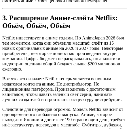
смотреть аниме. Ответ цепочки поставок немедленен.
3. Расширение Аниме-слэйта Netflix:
Объём, Объём, Объём
Netflix инвестирует в аниме годами. Но AnimeJapan 2026 был
тем моментом, когда они объявили масштаб: слэйт из 15
новых оригинальных аниме на 2026 и 2027 годы. Некоторые
приобретены, некоторые полностью произведены внутри
компании. Цифры бюджета не раскрывались, но аналитики
индустрии оценили общий бюджет свыше $200 миллионов
ежегодно.
Вот что это означает: Netflix теперь является основным
издателем контента аниме. Не дистрибьютор. Не
лицензионная платформа. Производитель с достаточным
капиталом, чтобы давать зелёный свет серии, нанимать
лучших создателей и строить инфраструктуру дистрибуции.
Следствие для переводов огромно. Модель Netflix зависит от
одновременного глобального выпуска. Аниме, которое
выходит в Японии и достигает 190 стран в один день, требует
инфраструктуру переводов в масштабе. Субтитры, дубляжи,