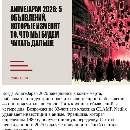
Когда AnimeJapan 2026 завершился в конце марта,
наблюдатели индустрии подсчитывали не просто объявления
— они подсчитывали спрос. Пять крупных объявлений за
четыре дня. Возрождение 33-летнего классика CLAMP. Netflix
удваивает инвестиции в аниме. Франшиза, которая
определила 1980-е, получает полную переделку. И хиты-
неожиданности 2025 года уже получили зелёный свет для
второго сезона.