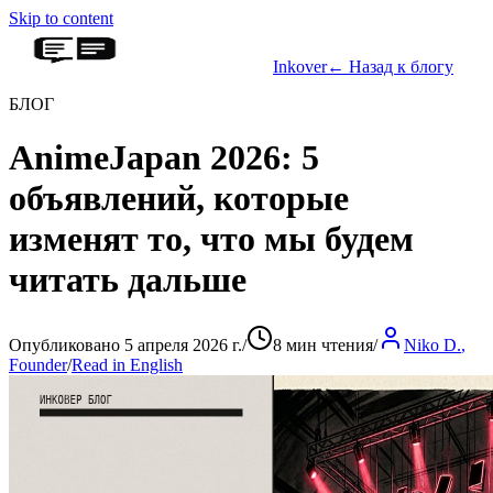
Skip to content
Inkover
←
Назад к блогу
БЛОГ
AnimeJapan 2026: 5
объявлений, которые
изменят то, что мы будем
читать дальше
Опубликовано 5 апреля 2026 г.
/
8 мин чтения
/
Niko D.
,
Founder
/
Read in English