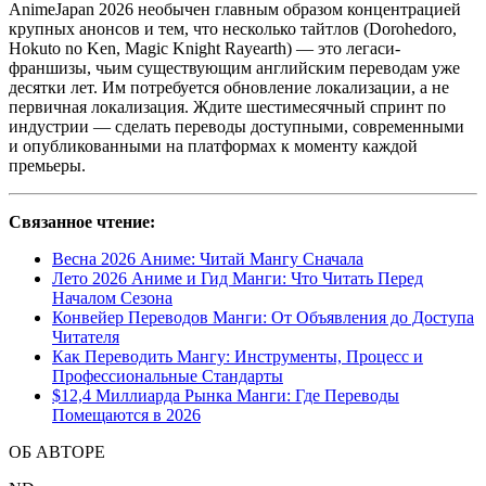
AnimeJapan 2026 необычен главным образом концентрацией
крупных анонсов и тем, что несколько тайтлов (Dorohedoro,
Hokuto no Ken, Magic Knight Rayearth) — это легаси-
франшизы, чьим существующим английским переводам уже
десятки лет. Им потребуется обновление локализации, а не
первичная локализация. Ждите шестимесячный спринт по
индустрии — сделать переводы доступными, современными
и опубликованными на платформах к моменту каждой
премьеры.
Связанное чтение:
Весна 2026 Аниме: Читай Мангу Сначала
Лето 2026 Аниме и Гид Манги: Что Читать Перед
Началом Сезона
Конвейер Переводов Манги: От Объявления до Доступа
Читателя
Как Переводить Мангу: Инструменты, Процесс и
Профессиональные Стандарты
$12,4 Миллиарда Рынка Манги: Где Переводы
Помещаются в 2026
ОБ АВТОРЕ