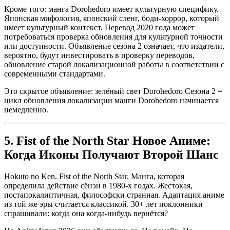
Кроме того: манга Dorohedoro имеет культурную специфику.
Японская мифология, японский сленг, боди-хоррор, который
имеет культурный контекст. Перевод 2020 года может
потребоваться проверка обновления для культурной точности
или доступности. Объявление сезона 2 означает, что издатели,
вероятно, будут инвестировать в проверку переводов,
обновление старой локализационной работы в соответствии с
современными стандартами.
Это скрытое объявление: зелёный свет Dorohedoro Сезона 2 =
цикл обновления локализации манги Dorohedoro начинается
немедленно.
5. Fist of the North Star Новое Аниме:
Когда Иконы Получают Второй Шанс
Hokuto no Ken. Fist of the North Star. Манга, которая
определила действие сёнэн в 1980-х годах. Жестокая,
постапокалиптичная, философски странная. Адаптация аниме
из той же эры считается классикой. 30+ лет поклонники
спрашивали: когда она когда-нибудь вернётся?