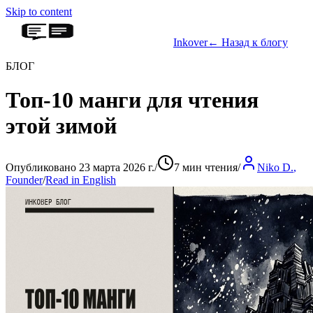
Skip to content
Inkover
←
Назад к блогу
БЛОГ
Топ-10 манги для чтения
этой зимой
Опубликовано 23 марта 2026 г.
/
7 мин чтения
/
Niko D.
,
Founder
/
Read in English