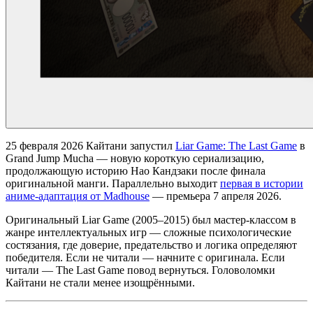
25 февраля 2026 Кайтани запустил
Liar Game: The Last Game
в
Grand Jump Mucha — новую короткую сериализацию,
продолжающую историю Нао Кандзаки после финала
оригинальной манги. Параллельно выходит
первая в истории
аниме-адаптация от Madhouse
— премьера 7 апреля 2026.
Оригинальный Liar Game (2005–2015) был мастер-классом в
жанре интеллектуальных игр — сложные психологические
состязания, где доверие, предательство и логика определяют
победителя. Если не читали — начните с оригинала. Если
читали — The Last Game повод вернуться. Головоломки
Кайтани не стали менее изощрёнными.