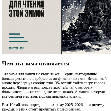
Чем эта зима отличается
Эта зима для манги не была тихой. Серии, выходившие
больше десяти лет, добрались до финальных глав. Внезапный
анонс перевернул сообщество. 35-летний тайтл сверг короля
продаж. Жюри наград подсветило тайтлы, о которых
большинство читателей даже не слышало. А манга, которую
все считали мёртвой, подала признаки жизни.
Вот 10 тайтлов, определивших зиму 2025–2026 — и почему
каждый из них стоит прочитать прямо сейчас.