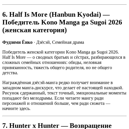
6. Half Is More (Hanbun Kyodai) —
Победитель Kono Manga ga Sugoi 2026
(женская категория)
Фудзими Ёико
· Дзёсэй, Семейная драма
Победитель женской категории Kono Manga ga Sugoi 2026.
Half Is More — о сводных братьях и сёстрах, разбирающихся в
сложных семейных отношениях: обиды, неловкая
привязанность, тяжесть общего родителя, но не общего
детства.
Награждённая дзёсэй-манга редко получает внимание в
западном манга-дискурсе, что делает её настоящей находкой.
Рисунок сдержанный, текст точный, эмоциональные моменты
попадают без мелодрамы. Если читаете мангу ради
персонажей и отношений больше, чем ради сюжета —
начните здесь.
7. Hunter x Hunter — Возвращение