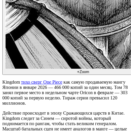
Zoom
Kingdom
тихо сверг One Piece
как самую продаваемую мангу
Японии в январе 2026 — 466 000 копий за один месяц. Том 78
занял первое место в недельном чарте Oricon в феврале — 303
000 копий за первую неделю. Тираж серии превысил 120
миллионов.
Действие происходит в эпоху Сражающихся царств в Китае.
Kingdom следит за Синем — сиротой войны, который
поднимается по рангам, чтобы стать великим генералом.
Масштаб батальных сцен не имеет аналогов в манге — целые