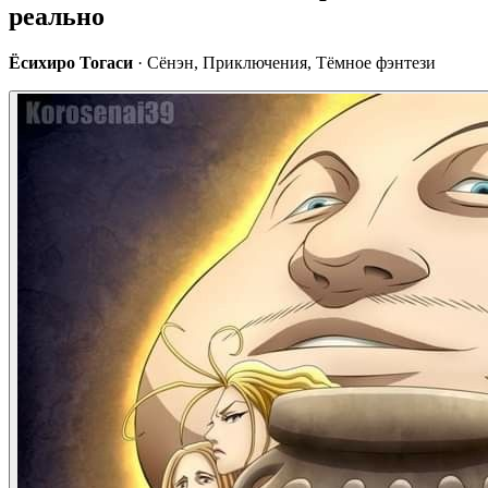
реально
Ёсихиро Тогаси
· Сёнэн, Приключения, Тёмное фэнтези