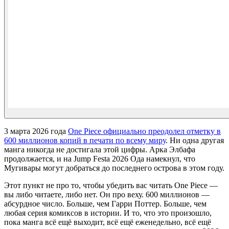
3 марта 2026 года
One Piece официально преодолел отметку в
600 миллионов копий в печати по всему миру
. Ни одна другая
манга никогда не достигала этой цифры. Арка Элбафа
продолжается, и на Jump Festa 2026 Ода намекнул, что
Мугивары могут добраться до последнего острова в этом году.
Этот пункт не про то, чтобы убедить вас читать One Piece —
вы либо читаете, либо нет. Он про веху. 600 миллионов —
абсурдное число. Больше, чем Гарри Поттер. Больше, чем
любая серия комиксов в истории. И то, что это произошло,
пока манга всё ещё выходит, всё ещё еженедельно, всё ещё