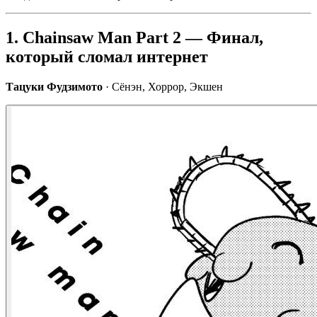
1. Chainsaw Man Part 2 — Финал,
который сломал интернет
Тацуки Фудзимото
· Сёнэн, Хоррор, Экшен