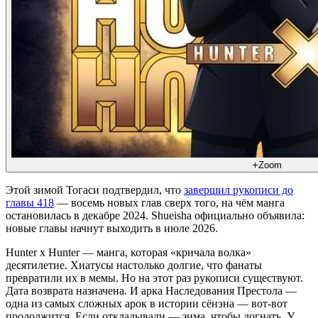
Zoom
Этой зимой Тогаси подтвердил, что
завершил рукописи до
главы 418
— восемь новых глав сверх того, на чём манга
остановилась в декабре 2024. Shueisha официально объявила:
новые главы начнут выходить в июле 2026.
Hunter x Hunter — манга, которая «кричала волка»
десятилетие. Хиатусы настолько долгие, что фанаты
превратили их в мемы. Но на этот раз рукописи существуют.
Дата возврата назначена. И арка Наследования Престола —
одна из самых сложных арок в истории сёнэна — вот-вот
продолжится. Если откладывали — зима, чтобы догнать. У