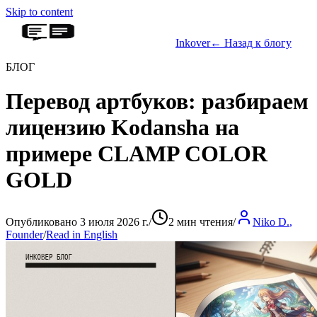
Skip to content
Inkover
←
Назад к блогу
БЛОГ
Перевод артбуков: разбираем
лицензию Kodansha на
примере CLAMP COLOR
GOLD
Опубликовано 3 июля 2026 г.
/
2 мин чтения
/
Niko D.
,
Founder
/
Read in English