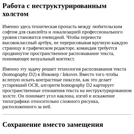
Работа с неструктурированным
холстом
Именно здесь техническая пропасть между любительским
софтом для сканлейта и локализацией профессионального
уровня становится очевидной. Чтобы перевести
высококлассный артбук, не перерисовывая вручную каждую
страницу в графическом редакторе, командам требуется
продвинутое пространственное распознавание текста,
понимающее визуальный контекст.
Именно эту задачу решает технология распознавания текста
(homography D2) в Инковер / Inkover. Вместо того чтобы
вслепую искать контрастные пиксели, как это делает
устаревший OCR, алгоритм homography D2 картирует
пространственные отношения текста на неструктурированном
холсте. Он понимает угол наклона, изгиб и искажение
типографики относительно сложного рисунка,
расположенного за ней.
Сохранение вместо замещения