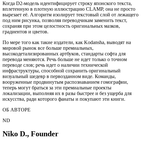
Когда D2-модель идентифицирует строку японского текста,
вплетенную в плотную иллюстрацию CLAMP, она не просто
вырезает её. Алгоритм изолирует текстовый слой от лежащего
под ним рисунка, позволяя переводчикам заменить текст,
сохраняя при этом целостность оригинальных мазков,
градиентов и цветов.
По мере того как такие издатели, как Kodansha, выводят на
мировой рынок все больше премиальных,
высокодетализированных артбуков, стандарты софта для
перевода меняются. Речь больше не идет только о точном
переводе слов; речь идет о наличии технической
инфраструктуры, способной сохранить оригинальный
визуальный шедевр в первозданном виде. Команды,
вооруженные продвинутым распознаванием гомографии,
теперь могут браться за эти премиальные проекты
локализации, выполняя их в разы быстрее и без ущерба для
искусства, ради которого фанаты и покупают эти книги.
ОБ АВТОРЕ
ND
Niko D.
,
Founder