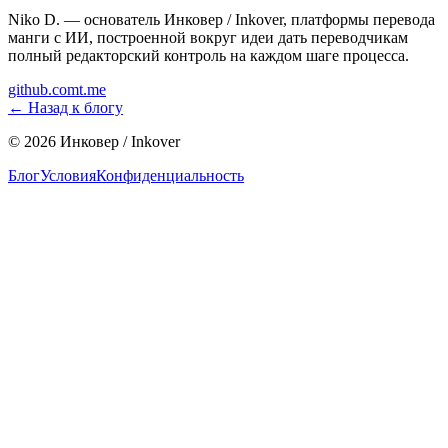
Niko D. — основатель Инковер / Inkover, платформы перевода
манги с ИИ, построенной вокруг идеи дать переводчикам
полный редакторский контроль на каждом шаге процесса.
github.com
t.me
←
Назад к блогу
©
2026
Инковер / Inkover
Блог
Условия
Конфиденциальность